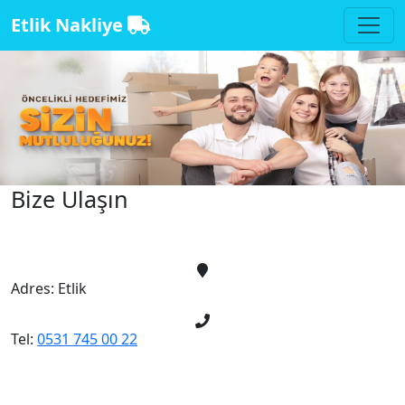
Etlik Nakliye
Bize Ulaşın
Adres:
Etlik
Tel:
0531 745 00 22